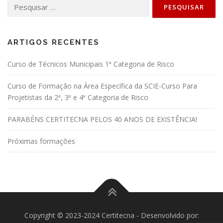
Pesquisar
por:
ARTIGOS RECENTES
Curso de Técnicos Municipais 1ª Categoria de Risco
Curso de Formação na Área Específica da SCIE-Curso Para
Projetistas da 2ª, 3ª e 4ª Categoria de Risco
PARABÉNS CERTITECNA PELOS 40 ANOS DE EXISTÊNCIA!
Próximas formações
Copyright © 2023-2024 Certitecna - Desenvolvido por: