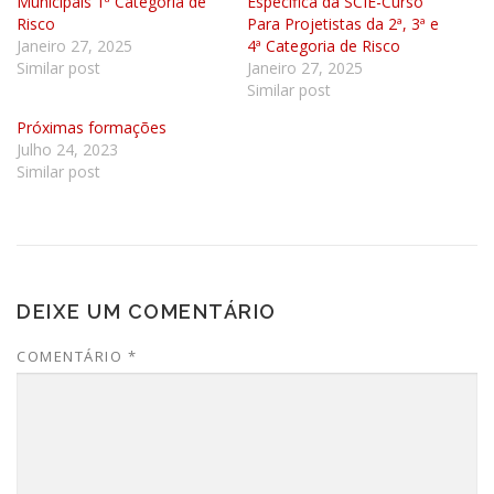
Municipais 1ª Categoria de
Específica da SCIE-Curso
Risco
Para Projetistas da 2ª, 3ª e
Janeiro 27, 2025
4ª Categoria de Risco
Similar post
Janeiro 27, 2025
Similar post
Próximas formações
Julho 24, 2023
Similar post
DEIXE UM COMENTÁRIO
COMENTÁRIO
*