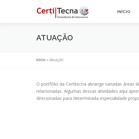
Saltar
para
INÍCIO
conteúdo
ATUAÇÃO
Início
»
atuação
O portfólio da Certitecna abrange variadas áreas d
relacionadas. Algumas dessas atividades aqui apr
direcionadas para determinada especialidade prop