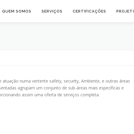
QUEM SOMOS
SERVIÇOS
CERTIFICAÇÕES
PROJET
e atuação numa vertente safety, security, Ambiente, e outras áreas
esentadas agrupam um conjunto de sub-áreas mais específicas e
orcionando assim uma oferta de serviços completa.