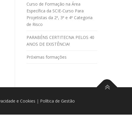
Curso de Formação na Área
Específica da SCIE-Curso Para
Projetistas da 2ª, 3ª e 4ª Categoria
de Risco
PARABÉNS CERTITECNA PELOS 40
ANOS DE EXISTÊNCIA!
Próximas formações
ivacidade e Cookies
|
Política de Gestão